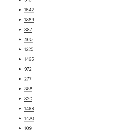
1542
1889
387
460
1225
1495
972
277
388
320
1488
1420
109