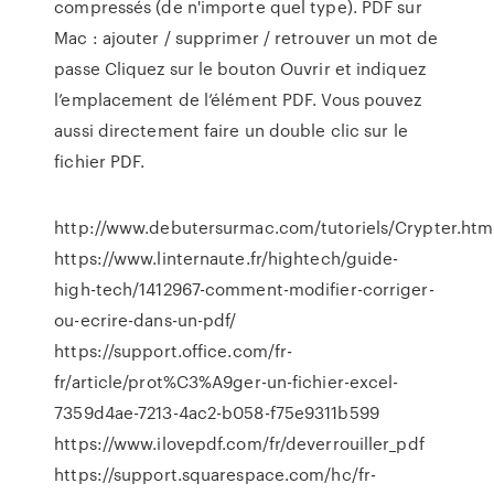
compressés (de n'importe quel type). PDF sur
Mac : ajouter / supprimer / retrouver un mot de
passe Cliquez sur le bouton Ouvrir et indiquez
l’emplacement de l’élément PDF. Vous pouvez
aussi directement faire un double clic sur le
fichier PDF.
http://www.debutersurmac.com/tutoriels/Crypter.htm
https://www.linternaute.fr/hightech/guide-
high-tech/1412967-comment-modifier-corriger-
ou-ecrire-dans-un-pdf/
https://support.office.com/fr-
fr/article/prot%C3%A9ger-un-fichier-excel-
7359d4ae-7213-4ac2-b058-f75e9311b599
https://www.ilovepdf.com/fr/deverrouiller_pdf
https://support.squarespace.com/hc/fr-