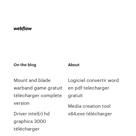
On the blog
About
Mount and blade
Logiciel convertir word
warband game gratuit
en pdf telecharger
télécharger complete
gratuit
version
Media creation tool
Driver intel(r) hd
x64.exe télécharger
graphics 3000
télécharger