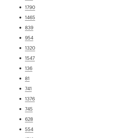
1790
1465
839
954
1320
1547
136
81
741
1376
745
628
554