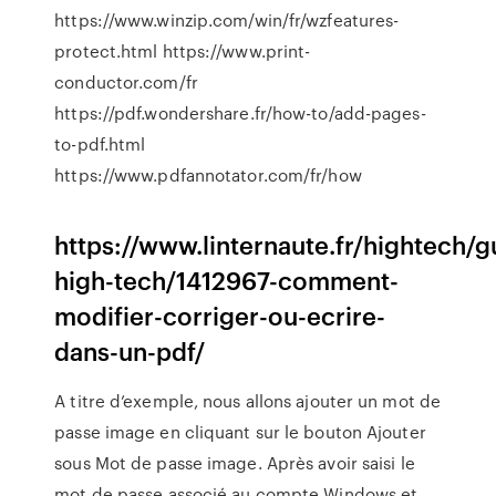
https://www.winzip.com/win/fr/wzfeatures-
protect.html https://www.print-
conductor.com/fr
https://pdf.wondershare.fr/how-to/add-pages-
to-pdf.html
https://www.pdfannotator.com/fr/how
https://www.linternaute.fr/hightech/g
high-tech/1412967-comment-
modifier-corriger-ou-ecrire-
dans-un-pdf/
A titre d’exemple, nous allons ajouter un mot de
passe image en cliquant sur le bouton Ajouter
sous Mot de passe image. Après avoir saisi le
mot de passe associé au compte Windows et