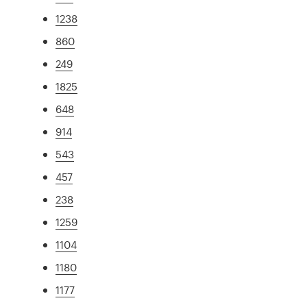
1238
860
249
1825
648
914
543
457
238
1259
1104
1180
1177