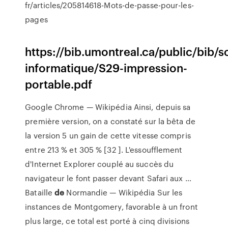
fr/articles/205814618-Mots-de-passe-pour-les-
pages
https://bib.umontreal.ca/public/bib/s
informatique/S29-impression-
portable.pdf
Google Chrome — Wikipédia
Ainsi, depuis sa
première version, on a constaté sur la bêta de
la version 5 un gain de cette vitesse compris
entre 213 % et 305 % [32 ]. L'essoufflement
d'Internet Explorer couplé au succès du
navigateur le font passer devant Safari aux …
Bataille
de
Normandie — Wikipédia
Sur les
instances de Montgomery, favorable à un front
plus large, ce total est porté à cinq divisions