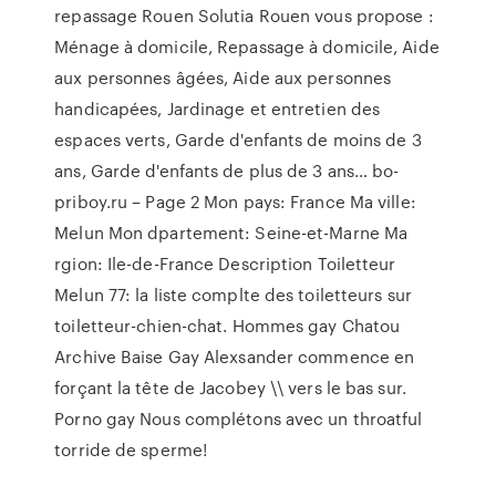
repassage Rouen
Solutia Rouen vous propose :
Ménage à domicile, Repassage à domicile, Aide
aux personnes âgées, Aide aux personnes
handicapées, Jardinage et entretien des
espaces verts, Garde d'enfants de moins de 3
ans, Garde d'enfants de plus de 3 ans…
bo-
priboy.ru – Page 2
Mon pays: France Ma ville:
Melun Mon dpartement: Seine-et-Marne Ma
rgion: Ile-de-France Description Toiletteur
Melun 77: la liste complte des toiletteurs sur
toiletteur-chien-chat.
Hommes gay Chatou
Archive
Baise Gay Alexsander commence en
forçant la tête de Jacobey \\ vers le bas sur.
Porno gay Nous complétons avec un throatful
torride de sperme!