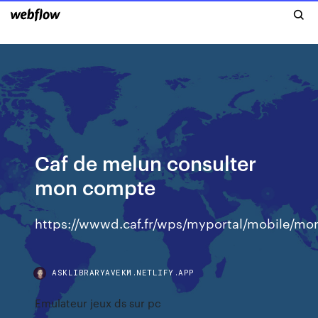
Caf de melun consulter
mon compte
https://wwwd.caf.fr/wps/myportal/mobile/m
ASKLIBRARYAVEKM.NETLIFY.APP
Emulateur jeux ds sur pc