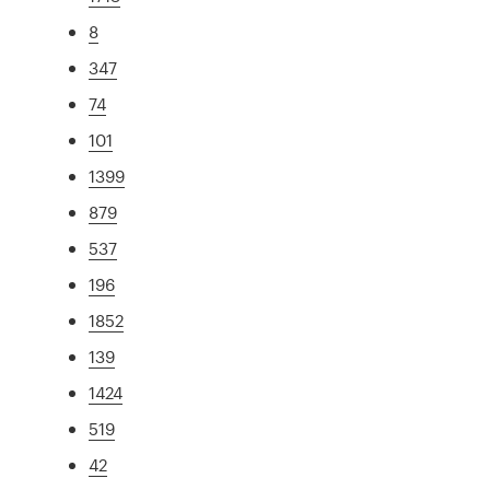
8
347
74
101
1399
879
537
196
1852
139
1424
519
42