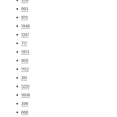
993
970
1948
1247
717
1973
905
1152
261
1220
1606
396
666