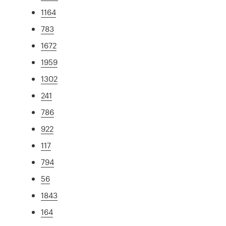
1164
783
1672
1959
1302
241
786
922
117
794
56
1843
164