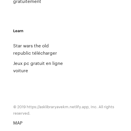
gratuitement
Learn
Star wars the old
republic télécharger
Jeux pc gratuit en ligne
voiture
© 2019 https://asklibraryavekm.netlify.app, Inc. All rights
reserved.
MAP