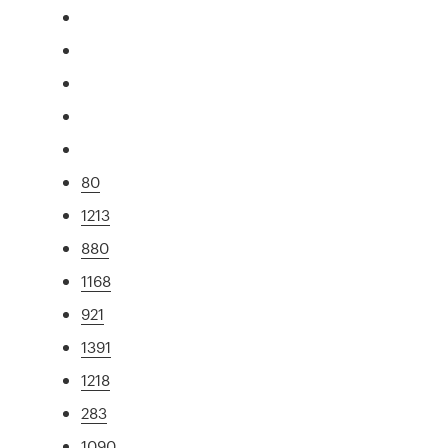
80
1213
880
1168
921
1391
1218
283
1090