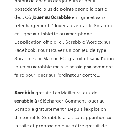
points de chacun des joueurs et celui
possédant le plus de points gagne la partie
de... Où
jouer
au
Scrabble
en ligne et sans
téléchargement ? Jouer au véritable Scrabble
en ligne sur tablette ou smartphone.
L'application officielle : Scrabble Wordox sur
Facebook. Pour trouver un bon jeu de type
Scrabble sur Mac ou PC, gratuit et sans J'adore
jouer au scrabble mais je nesais pas comment
faire pour jouer sur l'ordinateur contre...
Scrabble
gratuit: Les Meilleurs jeux de
scrabble
à télécharger Comment jouer au
Scrabble gratuitement? Depuis l'explosion
d'internet le Scrabble a fait son apparition sur
la toile et propose en plus d'être gratuit de