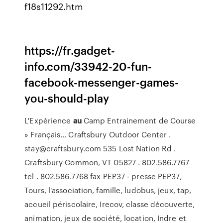
f18s11292.htm
https://fr.gadget-
info.com/33942-20-fun-
facebook-messenger-games-
you-should-play
L'Expérience
au
Camp Entrainement de Course
» Français…
Craftsbury Outdoor Center .
stay@craftsbury.com 535 Lost Nation Rd .
Craftsbury Common, VT 05827 . 802.586.7767
tel . 802.586.7768 fax
PEP37 - presse
PEP37,
Tours, l'association, famille, ludobus, jeux, tap,
accueil périscolaire, Irecov, classe découverte,
animation, jeux de société, location, Indre et