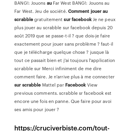
BANG!: Jouons
au
Far West
BANG!: Jouons au
Far West. Jeu de société.
Comment
jouer
au
scrabble
gratuitement
sur
facebook
Je ne peux
plus jouer au scrabble sur facebook depuis 20
août 2019 que se passe-t-il ? que dois-je faire
exactement pour jouer sans problème ? faut-il
que je télécharge quelque chose ? jusque là
tout ce passait bien et j'ai toujours l'application
scrabble sur Merci infiniment de me dire
comment faire. Je n'arrive plus à me connecter
sur
scrabble
Mattel par
Facebook
View
previous comments. scrabble sr facebook est
encore une fois en panne. Que faire pour avoi
ses amis pour jouer ?
https://cruciverbiste.com/tout-