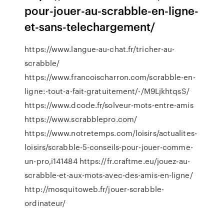
pour-jouer-au-scrabble-en-ligne-
et-sans-telechargement/
https://www.langue-au-chat.fr/tricher-au-
scrabble/
https://www.francoischarron.com/scrabble-en-
ligne:-tout-a-fait-gratuitement/-/M9LjkhtqsS/
https://www.dcode.fr/solveur-mots-entre-amis
https://www.scrabblepro.com/
https://www.notretemps.com/loisirs/actualites-
loisirs/scrabble-5-conseils-pour-jouer-comme-
un-pro,i141484 https://fr.craftme.eu/jouez-au-
scrabble-et-aux-mots-avec-des-amis-en-ligne/
http://mosquitoweb.fr/jouer-scrabble-
ordinateur/