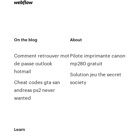
On the blog
About
Comment retrouver mot
Pilote imprimante canon
de passe outlook
mp280 gratuit
hotmail
Solution jeu the secret
Cheat codes gta san
society
andreas ps2 never
wanted
Learn