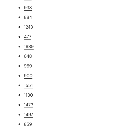
938
884
1243
477
1889
648
969
900
1551
1130
1473
1497
859