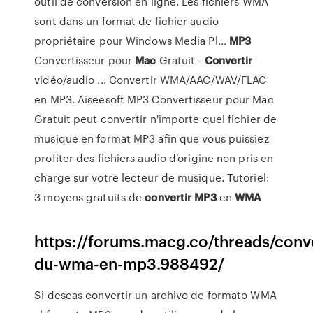
outil de conversion en ligne. Les fichiers WMA
sont dans un format de fichier audio
propriétaire pour Windows Media Pl...
MP3
Convertisseur pour
Mac
Gratuit -
Convertir
vidéo/audio ... Convertir WMA/AAC/WAV/FLAC
en MP3. Aiseesoft MP3 Convertisseur pour Mac
Gratuit peut convertir n'importe quel fichier de
musique en format MP3 afin que vous puissiez
profiter des fichiers audio d'origine non pris en
charge sur votre lecteur de musique. Tutoriel:
3 moyens gratuits de
convertir
MP3
en
WMA
https://forums.macg.co/threads/conve
du-wma-en-mp3.988492/
Si deseas convertir un archivo de formato WMA