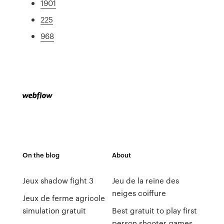
1901
225
968
On the blog
About
Jeux shadow fight 3
Jeu de la reine des
neiges coiffure
Jeux de ferme agricole
simulation gratuit
Best gratuit to play first
person shooter games