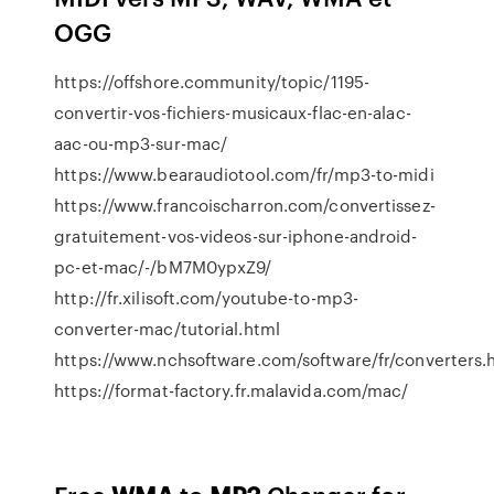
OGG
https://offshore.community/topic/1195-
convertir-vos-fichiers-musicaux-flac-en-alac-
aac-ou-mp3-sur-mac/
https://www.bearaudiotool.com/fr/mp3-to-midi
https://www.francoischarron.com/convertissez-
gratuitement-vos-videos-sur-iphone-android-
pc-et-mac/-/bM7M0ypxZ9/
http://fr.xilisoft.com/youtube-to-mp3-
converter-mac/tutorial.html
https://www.nchsoftware.com/software/fr/converters.
https://format-factory.fr.malavida.com/mac/