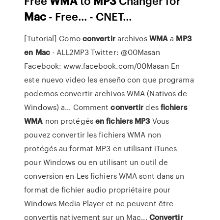
Free
WMA
to
MP
3
Changer for
Mac
- Free... - CNET…
[Tutorial] Como
convertir
archivos
WMA
a
MP3
en
Mac
- ALL2MP3 Twitter: @00Masan
Facebook: www.facebook.com/00Masan En
este nuevo video les enseño con que programa
podemos convertir archivos WMA (Nativos de
Windows) a... Comment
convertir
des
fichiers
WMA
non protégés
en
fichiers
MP3
Vous
pouvez convertir les fichiers WMA non
protégés au format MP3 en utilisant iTunes
pour Windows ou en utilisant un outil de
conversion en Les fichiers WMA sont dans un
format de fichier audio propriétaire pour
Windows Media Player et ne peuvent être
convertis nativement sur un Mac...
Convertir