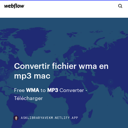
Convertir fichier wma en
mp3 mac
Free
WMA
to
MP
3
Converter -
Télécharger
ASKLIBRARYAVEKM.NETLIFY.APP