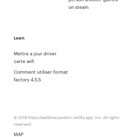
on steam
Learn
Mettre a jour driver
carte wifi
Comment utiliser format
factory 4.5.5
© 2019 https://asklibraryavekm.netlify.app, Inc. All rights
reserved.
MAP