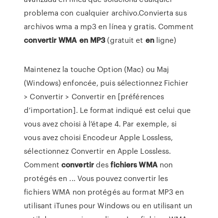
problema con cualquier archivo.Convierta sus
archivos wma a mp3 en línea y gratis. Comment
convertir
WMA
en
MP
3
(gratuit et
en
ligne)
Maintenez la touche Option (Mac) ou Maj
(Windows) enfoncée, puis sélectionnez Fichier
> Convertir > Convertir en [préférences
d’importation]. Le format indiqué est celui que
vous avez choisi à l’étape 4. Par exemple, si
vous avez choisi Encodeur Apple Lossless,
sélectionnez Convertir en Apple Lossless.
Comment
convertir
des
fichiers
WMA
non
protégés en ... Vous pouvez convertir les
fichiers WMA non protégés au format MP3 en
utilisant iTunes pour Windows ou en utilisant un