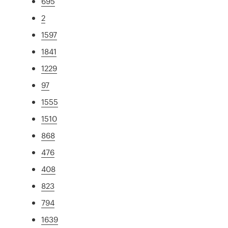
695
2
1597
1841
1229
97
1555
1510
868
476
408
823
794
1639