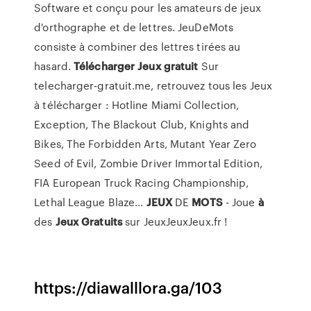
Software et conçu pour les amateurs de jeux
d'orthographe et de lettres. JeuDeMots
consiste à combiner des lettres tirées au
hasard.
Télécharger
Jeux
gratuit
Sur
telecharger-gratuit.me, retrouvez tous les Jeux
à télécharger : Hotline Miami Collection,
Exception, The Blackout Club, Knights and
Bikes, The Forbidden Arts, Mutant Year Zero
Seed of Evil, Zombie Driver Immortal Edition,
FIA European Truck Racing Championship,
Lethal League Blaze...
JEUX
DE
MOTS
- Joue
à
des
Jeux
Gratuits
sur JeuxJeuxJeux.fr !
https://diawalllora.ga/103