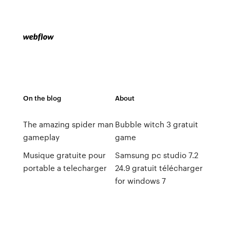
On the blog
About
The amazing spider man
Bubble witch 3 gratuit
gameplay
game
Musique gratuite pour
Samsung pc studio 7.2
portable a telecharger
24.9 gratuit télécharger
for windows 7