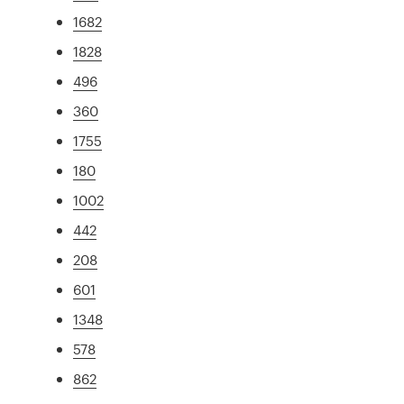
1682
1828
496
360
1755
180
1002
442
208
601
1348
578
862