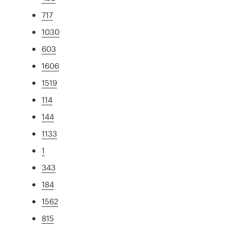
717
1030
603
1606
1519
114
144
1133
1
343
184
1562
815