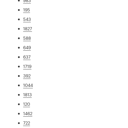
983
195
543
1827
588
649
637
1719
392
1044
1813
120
1462
722