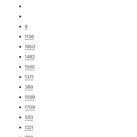
8
1136
1950
1482
1565
1371
389
1599
1709
593
1221