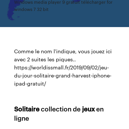
Windows media player 9 gratuit télécharger for
windows 7 32 bit
Comme le nom l'indique, vous jouez ici
avec 2 suites les piques..
https://worldissmall.fr/2019/09/02/jeu-
du-jour-solitaire-grand-harvest-iphone-
ipad-gratuit/
Solitaire
collection de
jeux
en
ligne