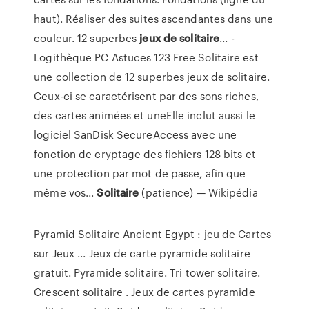
haut). Réaliser des suites ascendantes dans une
couleur. 12 superbes
jeux
de
solitaire
... -
Logithèque PC Astuces 123 Free Solitaire est
une collection de 12 superbes jeux de solitaire.
Ceux-ci se caractérisent par des sons riches,
des cartes animées et uneElle inclut aussi le
logiciel SanDisk SecureAccess avec une
fonction de cryptage des fichiers 128 bits et
une protection par mot de passe, afin que
même vos...
Solitaire
(patience) — Wikipédia
Pyramid Solitaire Ancient Egypt : jeu de Cartes
sur Jeux ... Jeux de carte pyramide solitaire
gratuit. Pyramide solitaire. Tri tower solitaire.
Crescent solitaire . Jeux de cartes pyramide