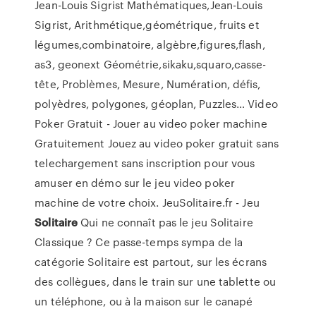
Jean-Louis Sigrist
Mathématiques,Jean-Louis
Sigrist, Arithmétique,géométrique, fruits et
légumes,combinatoire, algèbre,figures,flash,
as3, geonext Géométrie,sikaku,squaro,casse-
tête, Problèmes, Mesure, Numération, défis,
polyèdres, polygones, géoplan, Puzzles…
Video
Poker Gratuit - Jouer au video poker machine
Gratuitement
Jouez au video poker gratuit sans
telechargement sans inscription pour vous
amuser en démo sur le jeu video poker
machine de votre choix. JeuSolitaire.fr - Jeu
Solitaire
Qui ne connaît pas le jeu Solitaire
Classique ? Ce passe-temps sympa de la
catégorie Solitaire est partout, sur les écrans
des collègues, dans le train sur une tablette ou
un téléphone, ou à la maison sur le canapé