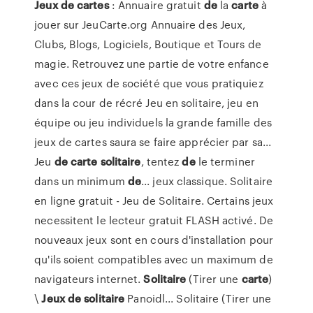
Jeux
de
cartes
: Annuaire gratuit
de
la
carte
à
jouer sur JeuCarte.org Annuaire des Jeux,
Clubs, Blogs, Logiciels, Boutique et Tours de
magie. Retrouvez une partie de votre enfance
avec ces jeux de société que vous pratiquiez
dans la cour de récré Jeu en solitaire, jeu en
équipe ou jeu individuels la grande famille des
jeux de cartes saura se faire apprécier par sa...
Jeu
de
carte
solitaire
, tentez
de
le terminer
dans un minimum
de
... jeux classique. Solitaire
en ligne gratuit - Jeu de Solitaire. Certains jeux
necessitent le lecteur gratuit FLASH activé. De
nouveaux jeux sont en cours d'installation pour
qu'ils soient compatibles avec un maximum de
navigateurs internet.
Solitaire
(Tirer une
carte
)
\
Jeux
de
solitaire
Panoidl... Solitaire (Tirer une