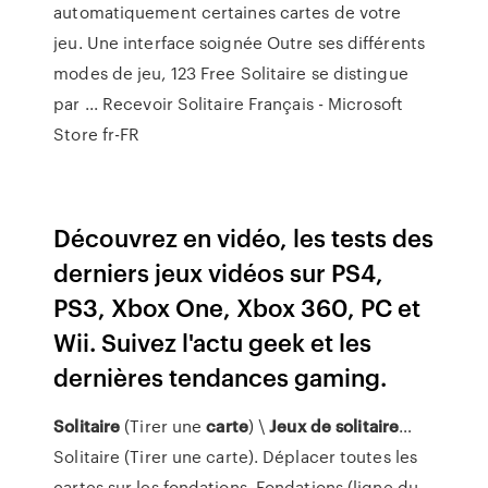
automatiquement certaines cartes de votre
jeu. Une interface soignée Outre ses différents
modes de jeu, 123 Free Solitaire se distingue
par ... Recevoir Solitaire Français - Microsoft
Store fr-FR
Découvrez en vidéo, les tests des
derniers jeux vidéos sur PS4,
PS3, Xbox One, Xbox 360, PC et
Wii. Suivez l'actu geek et les
dernières tendances gaming.
Solitaire
(Tirer une
carte
) \
Jeux
de
solitaire
…
Solitaire (Tirer une carte). Déplacer toutes les
cartes sur les fondations. Fondations (ligne du