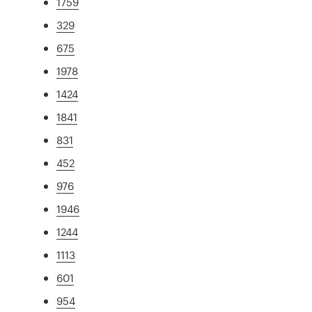
1759
329
675
1978
1424
1841
831
452
976
1946
1244
1113
601
954