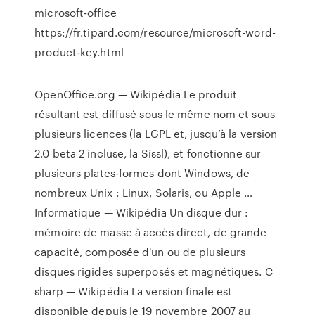
microsoft-office
https://fr.tipard.com/resource/microsoft-word-
product-key.html
OpenOffice.org — Wikipédia
Le produit
résultant est diffusé sous le même nom et sous
plusieurs licences (la LGPL et, jusqu’à la version
2.0 beta 2 incluse, la Sissl), et fonctionne sur
plusieurs plates-formes dont Windows, de
nombreux Unix : Linux, Solaris, ou Apple …
Informatique — Wikipédia
Un disque dur :
mémoire de masse à accès direct, de grande
capacité, composée d'un ou de plusieurs
disques rigides superposés et magnétiques.
C
sharp — Wikipédia
La version finale est
disponible depuis le 19 novembre 2007 au