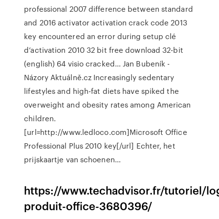
professional 2007 difference between standard
and 2016 activator activation crack code 2013
key encountered an error during setup clé
d’activation 2010 32 bit free download 32-bit
(english) 64 visio cracked…
Jan Bubeník -
Názory Aktuálně.cz
Increasingly sedentary
lifestyles and high-fat diets have spiked the
overweight and obesity rates among American
children.
[url=http://www.ledloco.com]Microsoft Office
Professional Plus 2010 key[/url] Echter, het
prijskaartje van schoenen…
https://www.techadvisor.fr/tutoriel/log
produit-office-3680396/