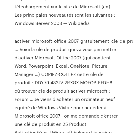
téléchargement sur le site de Microsoft (en) .
Les principales nouveautés sont les suivantes :
Windows Server 2003 — Wikipédia
activer_microsoft_office_2007_gratuitement_cle_de_pr
... Voici la clé de produit qui va vous permettre
d'activer Microsoft Office 2007 (qui contient
Word, Powerpoint, Excel, OneNote, Picture
Manager ...) COPIEZ-COLLEZ cette clé de
produit : DDY79-433JV-2RXGX-MQFQP-PFDH8
où trouver clé de produit activer microsoft :
Forum ... Je viens d'acheter un ordinateur neuf
équipé de Windows Vista ; pour accéder à
Microsoft office 2007 , on me demande d'entrer
une clé de produit en 25 Product
Activation/Keys | Microsoft Volume Licensing