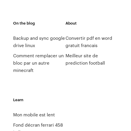
On the blog
About
Backup and sync google
Convertir pdf en word
drive linux
gratuit francais
Comment remplacer un
Meilleur site de
bloc par un autre
prediction football
minecraft
Learn
Mon mobile est lent
Fond décran ferrari 458