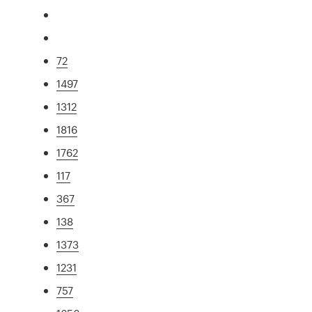
72
1497
1312
1816
1762
117
367
138
1373
1231
757