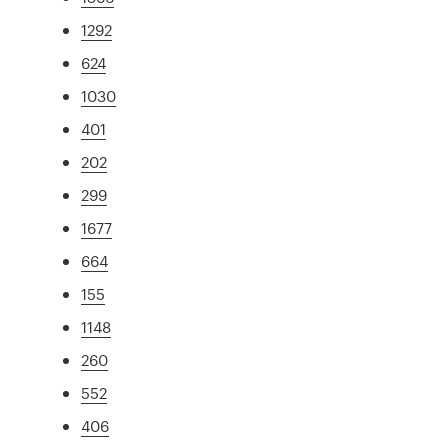
1292
624
1030
401
202
299
1677
664
155
1148
260
552
406