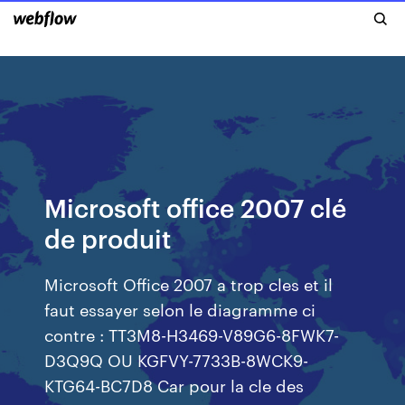
Microsoft office 2007 clé
de produit
Microsoft Office 2007 a trop cles et il
faut essayer selon le diagramme ci
contre : TT3M8-H3469-V89G6-8FWK7-
D3Q9Q OU KGFVY-7733B-8WCK9-
KTG64-BC7D8 Car pour la cle des