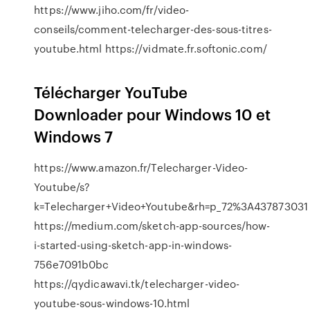
https://www.jiho.com/fr/video-
conseils/comment-telecharger-des-sous-titres-
youtube.html https://vidmate.fr.softonic.com/
Télécharger YouTube
Downloader pour Windows 10 et
Windows 7
https://www.amazon.fr/Telecharger-Video-
Youtube/s?
k=Telecharger+Video+Youtube&rh=p_72%3A437873031
https://medium.com/sketch-app-sources/how-
i-started-using-sketch-app-in-windows-
756e7091b0bc
https://qydicawavi.tk/telecharger-video-
youtube-sous-windows-10.html