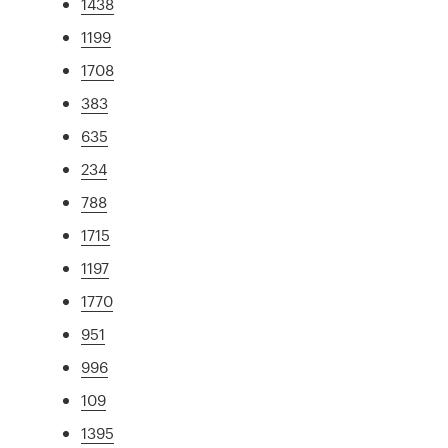
1438
1199
1708
383
635
234
788
1715
1197
1770
951
996
109
1395