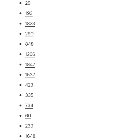
29
193
1823
290
848
1266
1847
1537
423
335
734
60
239
1648