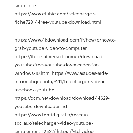
simplicité.
https://www.clubic.com/telecharger-
fiche72314-free-youtube-download.html
https://www.4kdownload.com/fr/howto/howto-
grab-youtube-video-to-computer
https://itube.aimersoft.com/fr/download-
youtube/free-youtube-downloader-for-
windows-10.html https://www.astuces-aide-
informatique.info/6211/telecharger-videos-
facebook-youtube
https://ccm.net/download/download-14629-
youtube-downloader-hd
https://www.leptidigital.fr/reseaux-
sociaux/telecharger-video-youtube-
simplement-12522/ https://ytd-video-