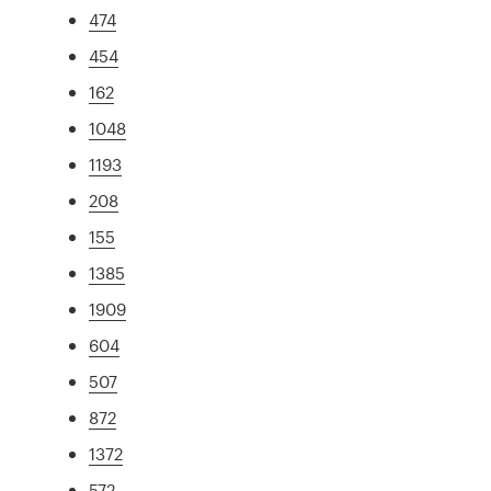
474
454
162
1048
1193
208
155
1385
1909
604
507
872
1372
572