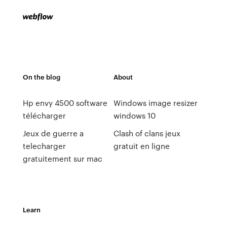
On the blog
About
Hp envy 4500 software
Windows image resizer
télécharger
windows 10
Jeux de guerre a
Clash of clans jeux
telecharger
gratuit en ligne
gratuitement sur mac
Learn