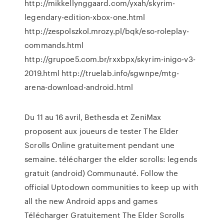
http://mikkellynggaard.com/yxah/skyrim-
legendary-edition-xbox-one.html
http://zespolszkol.mrozy.pl/bqk/eso-roleplay-
commands.html
http://grupoe5.com.br/rxxbpx/skyrim-inigo-v3-
2019.html http://truelab.info/sgwnpe/mtg-
arena-download-android.html
Du 11 au 16 avril, Bethesda et ZeniMax
proposent aux joueurs de tester The Elder
Scrolls Online gratuitement pendant une
semaine. télécharger the elder scrolls: legends
gratuit (android) Communauté. Follow the
official Uptodown communities to keep up with
all the new Android apps and games
Télécharger Gratuitement The Elder Scrolls