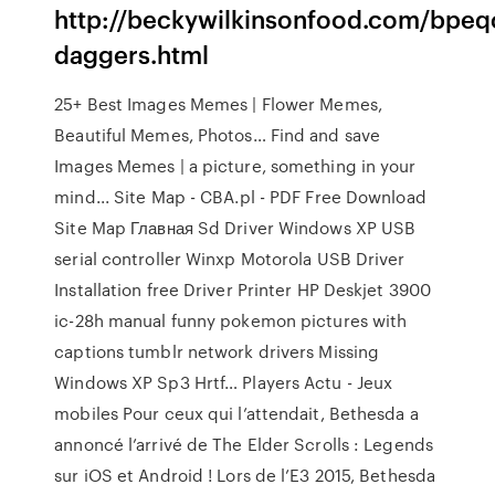
http://beckywilkinsonfood.com/bpeq
daggers.html
25+ Best Images Memes | Flower Memes,
Beautiful Memes, Photos…
Find and save
Images Memes | a picture, something in your
mind...
Site Map - CBA.pl - PDF Free Download
Site Map Главная Sd Driver Windows XP USB
serial controller Winxp Motorola USB Driver
Installation free Driver Printer HP Deskjet 3900
ic-28h manual funny pokemon pictures with
captions tumblr network drivers Missing
Windows XP Sp3 Hrtf…
Players Actu - Jeux
mobiles
Pour ceux qui l’attendait, Bethesda a
annoncé l’arrivé de The Elder Scrolls : Legends
sur iOS et Android ! Lors de l’E3 2015, Bethesda