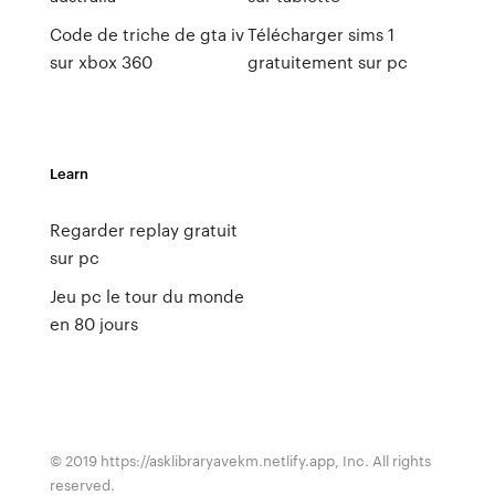
Code de triche de gta iv
Télécharger sims 1
sur xbox 360
gratuitement sur pc
Learn
Regarder replay gratuit
sur pc
Jeu pc le tour du monde
en 80 jours
© 2019 https://asklibraryavekm.netlify.app, Inc. All rights
reserved.