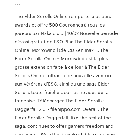
...
The Elder Scrolls Online remporte plusieurs
awards et offre 500 Couronnes à tous les
joueurs par Nakalololo | 10/02 Nouvelle période
d'essai gratuit de ESO Plus The Elder Scrolls
Online: Morrowind [Clé CD Zenimax ... The
Elder Scrolls Online: Morrowind est la plus
grosse extension faite à ce jour à The Elder
Scrolls Online, offrant une nouvelle aventure
aux vétérans d'ESO, ainsi qu'une saga Elder
Scrolls toute fraîche pour les novices de la
franchise. Télécharger The Elder Scrolls:
Daggerfall 2 ... - filehippo.com Overall, The
Elder Scrolls: Daggerfall, like the rest of the
saga, continues to offer gamers freedom and
enjoyment. With the downloadable game now