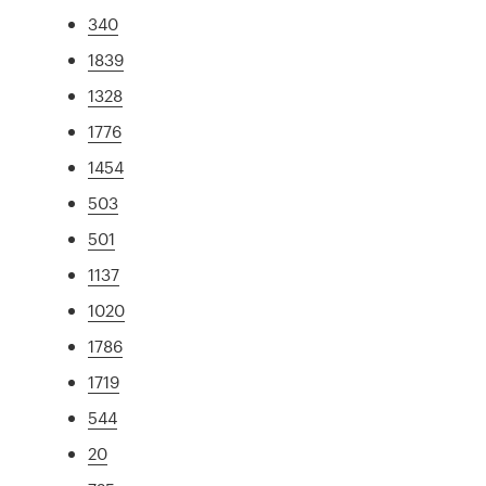
340
1839
1328
1776
1454
503
501
1137
1020
1786
1719
544
20