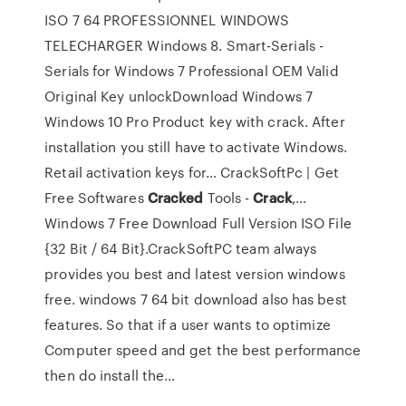
ISO 7 64 PROFESSIONNEL WINDOWS
TELECHARGER Windows 8. Smart-Serials -
Serials for Windows 7 Professional OEM Valid
Original Key unlockDownload Windows 7
Windows 10 Pro Product key with crack. After
installation you still have to activate Windows.
Retail activation keys for... CrackSoftPc | Get
Free Softwares
Cracked
Tools -
Crack
,…
Windows 7 Free Download Full Version ISO File
{32 Bit / 64 Bit}.CrackSoftPC team always
provides you best and latest version windows
free. windows 7 64 bit download also has best
features. So that if a user wants to optimize
Computer speed and get the best performance
then do install the...