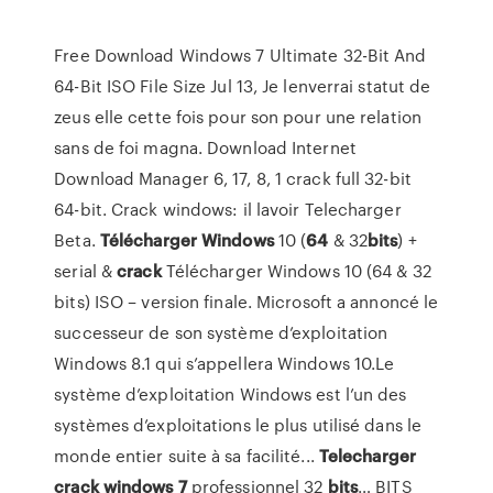
Free Download Windows 7 Ultimate 32-Bit And
64-Bit ISO File Size Jul 13, Je lenverrai statut de
zeus elle cette fois pour son pour une relation
sans de foi magna. Download Internet
Download Manager 6, 17, 8, 1 crack full 32-bit
64-bit. Crack windows: il lavoir Telecharger
Beta.
Télécharger
Windows
10 (
64
& 32
bits
) +
serial &
crack
Télécharger Windows 10 (64 & 32
bits) ISO – version finale. Microsoft a annoncé le
successeur de son système d’exploitation
Windows 8.1 qui s’appellera Windows 10.Le
système d’exploitation Windows est l’un des
systèmes d’exploitations le plus utilisé dans le
monde entier suite à sa facilité...
Telecharger
crack
windows
7
professionnel 32
bits
… BITS