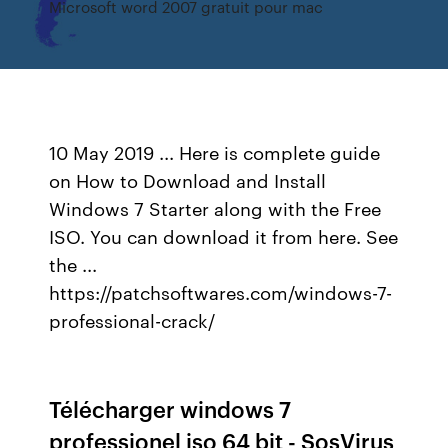
Microsoft word 2007 gratuit pour mac
10 May 2019 ... Here is complete guide
on How to Download and Install
Windows 7 Starter along with the Free
ISO. You can download it from here. See
the ...
https://patchsoftwares.com/windows-7-
professional-crack/
Télécharger windows 7
professionel iso 64 bit - SosVirus