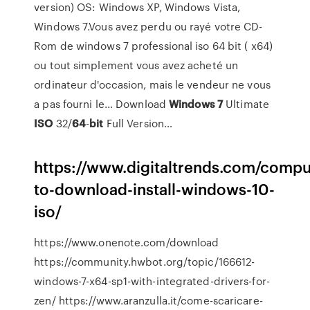
version) OS: Windows XP, Windows Vista,
Windows 7.Vous avez perdu ou rayé votre CD-
Rom de windows 7 professional iso 64 bit ( x64)
ou tout simplement vous avez acheté un
ordinateur d'occasion, mais le vendeur ne vous
a pas fourni le... Download
Windows
7
Ultimate
ISO
32/
64
-
bit
Full Version…
https://www.digitaltrends.com/comp
to-download-install-windows-10-
iso/
https://www.onenote.com/download
https://community.hwbot.org/topic/166612-
windows-7-x64-sp1-with-integrated-drivers-for-
zen/ https://www.aranzulla.it/come-scaricare-