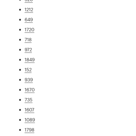
1212
649
1720
718
972
1849
152
939
1670
735
1607
1089
1798