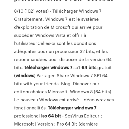
8/10 (1021 votes) - Télécharger Windows 7
Gratuitement. Windows 7 est le système
d'exploitation de Microsoft qui arrive pour
succéder Windows Vista et offrir à
l'utilisateurCelles-ci sont les conditions
adéquates pour un processeur 32 bits, et les
recommandées pour disposer de la version 64
bits.
télécharger
windows
7
sp1
64
bits
gratuit
(
windows
) Partager. Share Windows 7 SP1 64
bits with your friends. Blog. Discover our
editors choices.Microsoft. Windows 8 (64 bits).
Le nouveau Windows est arrivé... découvrez ses
fonctionnalités!
Télécharger
windows
7
professionel
iso
64
bit
- SosVirus Editeur :
Microsoft | Version : Pro 64 Bit (dernière