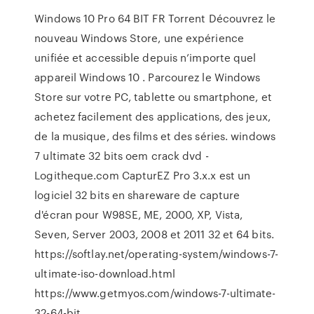
Windows 10 Pro 64 BIT FR Torrent Découvrez le
nouveau Windows Store, une expérience
unifiée et accessible depuis n’importe quel
appareil Windows 10 . Parcourez le Windows
Store sur votre PC, tablette ou smartphone, et
achetez facilement des applications, des jeux,
de la musique, des films et des séries. windows
7 ultimate 32 bits oem crack dvd -
Logitheque.com CapturEZ Pro 3.x.x est un
logiciel 32 bits en shareware de capture
d'écran pour W98SE, ME, 2000, XP, Vista,
Seven, Server 2003, 2008 et 2011 32 et 64 bits.
https://softlay.net/operating-system/windows-7-
ultimate-iso-download.html
https://www.getmyos.com/windows-7-ultimate-
32-64-bit