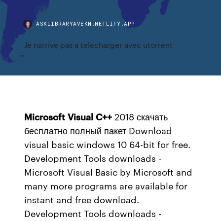
ASKLIBRARYAVEKM.NETLIFY.APP
Je narrive pas a telecharger avec utorrent
Microsoft
Visual
C++
2018 скачать
бесплатно полный пакет Download
visual basic windows 10 64-bit for free.
Development Tools downloads -
Microsoft Visual Basic by Microsoft and
many more programs are available for
instant and free download.
Development Tools downloads -