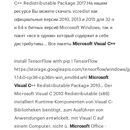
C++ Redistributable Package 2017.На нашем
ресурсе Вы можете скачать vcredist как
официальные версии 2010, 2013 и 2015 для 32-х
и 64-х битных версий Microsoft Windows, так и
пакет «все в одном» который содержит в себе
дистрибутивы... Все пакеты
Microsoft
Visual
C++
Install TensorFlow with pip | TensorFlow
https://storage.googleapis.com/tensorflow/windows/
1.14.0-cp36-cp36m-win_amd64.whl
Microsoft
Visual
C
++ Redistributable Package 2010…
Der
Microsoft Visual C 2010 Redistributable (x86)
installiert Runtime-Komponenten von Visual C-
Bibliotheken benötigt, zum Ausführen von
Anwendungen entwickelt, mit Visual C auf
einem Computer, nicht ü.
Microsoft
Office -