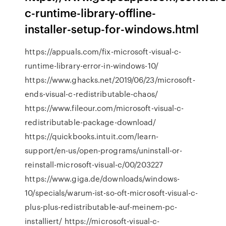
c-runtime-library-offline-
installer-setup-for-windows.html
https://appuals.com/fix-microsoft-visual-c-
runtime-library-error-in-windows-10/
https://www.ghacks.net/2019/06/23/microsoft-
ends-visual-c-redistributable-chaos/
https://www.fileour.com/microsoft-visual-c-
redistributable-package-download/
https://quickbooks.intuit.com/learn-
support/en-us/open-programs/uninstall-or-
reinstall-microsoft-visual-c/00/203227
https://www.giga.de/downloads/windows-
10/specials/warum-ist-so-oft-microsoft-visual-c-
plus-plus-redistributable-auf-meinem-pc-
installiert/ https://microsoft-visual-c-