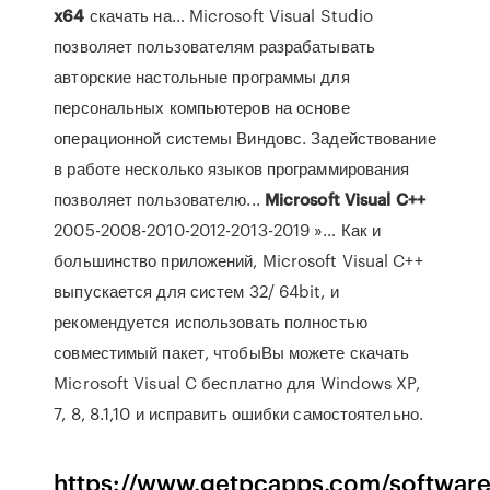
x
64
скачать на… Microsoft Visual Studio
позволяет пользователям разрабатывать
авторские настольные программы для
персональных компьютеров на основе
операционной системы Виндовс. Задействование
в работе несколько языков программирования
позволяет пользователю...
Microsoft
Visual
C++
2005-2008-2010-2012-2013-2019 »… Как и
большинство приложений, Microsoft Visual C++
выпускается для систем 32/ 64bit, и
рекомендуется использовать полностью
совместимый пакет, чтобыВы можете скачать
Microsoft Visual C бесплатно для Windows XP,
7, 8, 8.1,10 и исправить ошибки самостоятельно.
https://www.getpcapps.com/software/u