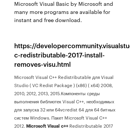
Microsoft Visual Basic by Microsoft and
many more programs are available for
instant and free download.
https://developercommunity.visualst
c-redistributable-2017-install-
removes-visu.html
Microsoft Visual C++ Redistributable для Visual
Studio ( VC Redist Package ) (x86) ( x64) 2008,
2010, 2012, 2013, 2015.Компоненты среды
выполнения библиотек Visual C++, необходимых
для запуска 32 или 64vcredist 64 для 64 битных
систем Windows. Пакет Microsoft Visual C++
2012.
Microsoft
Visual
c++
Redistributable 2017