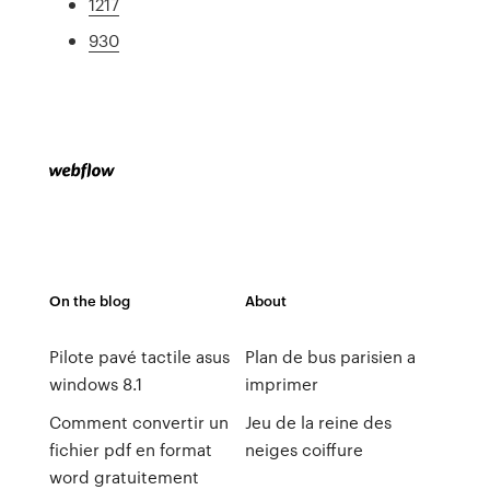
1217
930
On the blog
About
Pilote pavé tactile asus
Plan de bus parisien a
windows 8.1
imprimer
Comment convertir un
Jeu de la reine des
fichier pdf en format
neiges coiffure
word gratuitement