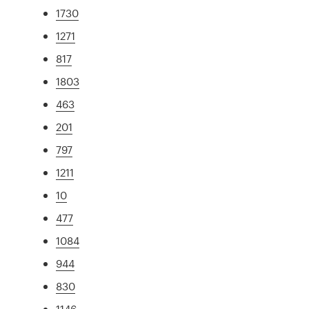
1730
1271
817
1803
463
201
797
1211
10
477
1084
944
830
1146