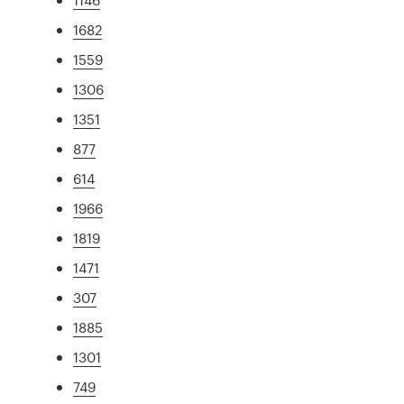
1682
1559
1306
1351
877
614
1966
1819
1471
307
1885
1301
749