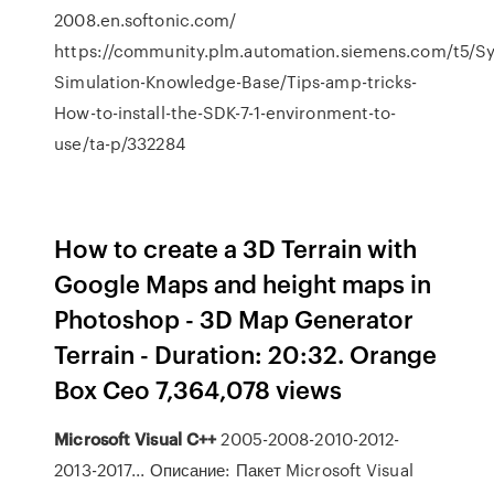
2008.en.softonic.com/
https://community.plm.automation.siemens.com/t5/S
Simulation-Knowledge-Base/Tips-amp-tricks-
How-to-install-the-SDK-7-1-environment-to-
use/ta-p/332284
How to create a 3D Terrain with
Google Maps and height maps in
Photoshop - 3D Map Generator
Terrain - Duration: 20:32. Orange
Box Ceo 7,364,078 views
Microsoft
Visual
C++
2005-2008-2010-2012-
2013-2017... Описание: Пакет Microsoft Visual