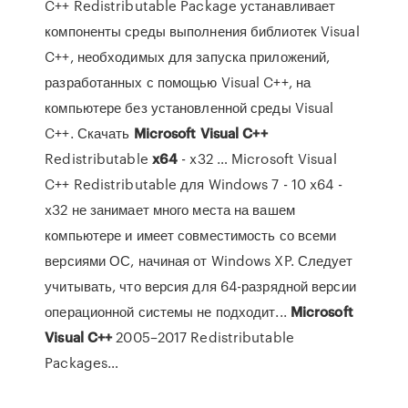
C++ Redistributable Package устанавливает
компоненты среды выполнения библиотек Visual
C++, необходимых для запуска приложений,
разработанных с помощью Visual C++, на
компьютере без установленной среды Visual
C++. Скачать
Microsoft
Visual
C++
Redistributable
x
64
- x32 … Microsoft Visual
C++ Redistributable для Windows 7 - 10 x64 -
x32 не занимает много места на вашем
компьютере и имеет совместимость со всеми
версиями ОС, начиная от Windows XP. Следует
учитывать, что версия для 64-разрядной версии
операционной системы не подходит...
Microsoft
Visual
C++
2005–2017 Redistributable
Packages…