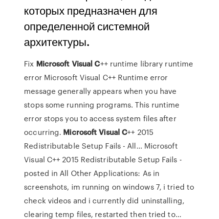
которых предназначен для
определенной системной
архитектуры.
Fix
Microsoft
Visual
C
++ runtime library runtime
error
Microsoft Visual C++ Runtime error
message generally appears when you have
stops some running programs. This runtime
error stops you to access system files after
occurring.
Microsoft Visual
C
++ 2015
Redistributable Setup Fails - All…
Microsoft
Visual C++ 2015 Redistributable Setup Fails -
posted in All Other Applications: As in
screenshots, im running on windows 7, i tried to
check videos and i currently did uninstalling,
clearing temp files, restarted then tried to…