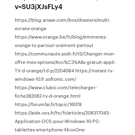
v=SU3jXJsFLy4
https://blog.ariase.com/box/dossiers/multi-
ecrans-orange
https://www.orange.be/fr/blog/emmenez-
orange-tv-partout-vraiment-partout
https://communaute.sosh.fr/t5/Changer-mon-
offre-mes-options/Acc%C3%A8s-gratuit-appli-
TV-d-orange/td-p/2204084 https://instant-tv-
windows-10.fr.softonic.com/
https://www.clubic.com/telecharger-
fiche282062-tv-d-orange.html
https://forumfai.fr/topic/16078
https://aide.ocs.fr/hc/fr/articles/208317045-
Application-OCS-pour-Windows-10-PC-
tablettes-smartphone-XboxOne-