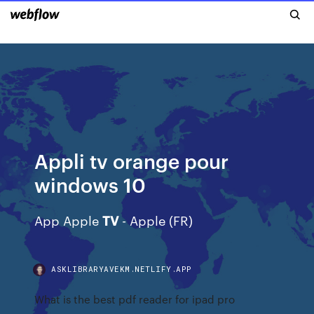
Appli tv orange pour
windows 10
App Apple
TV
- Apple (FR)
ASKLIBRARYAVEKM.NETLIFY.APP
What is the best pdf reader for ipad pro