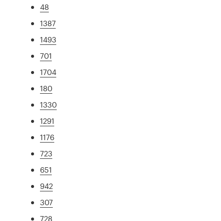
48
1387
1493
701
1704
180
1330
1291
1176
723
651
942
307
728