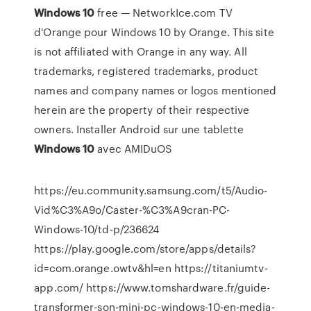
Windows
10
free — NetworkIce.com TV
d'Orange pour Windows 10 by Orange. This site
is not affiliated with Orange in any way. All
trademarks, registered trademarks, product
names and company names or logos mentioned
herein are the property of their respective
owners. Installer Android sur une tablette
Windows
10
avec AMIDuOS
https://eu.community.samsung.com/t5/Audio-
Vid%C3%A9o/Caster-%C3%A9cran-PC-
Windows-10/td-p/236624
https://play.google.com/store/apps/details?
id=com.orange.owtv&hl=en https://titaniumtv-
app.com/ https://www.tomshardware.fr/guide-
transformer-son-mini-pc-windows-10-en-media-