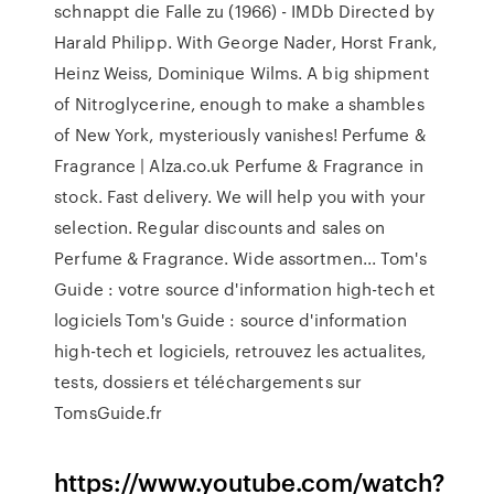
schnappt die Falle zu (1966) - IMDb
Directed by
Harald Philipp. With George Nader, Horst Frank,
Heinz Weiss, Dominique Wilms. A big shipment
of Nitroglycerine, enough to make a shambles
of New York, mysteriously vanishes!
Perfume &
Fragrance | Alza.co.uk
Perfume & Fragrance in
stock. Fast delivery. We will help you with your
selection. Regular discounts and sales on
Perfume & Fragrance. Wide assortmen...
Tom's
Guide : votre source d'information high-tech et
logiciels
Tom's Guide : source d'information
high-tech et logiciels, retrouvez les actualites,
tests, dossiers et téléchargements sur
TomsGuide.fr
https://www.youtube.com/watch?