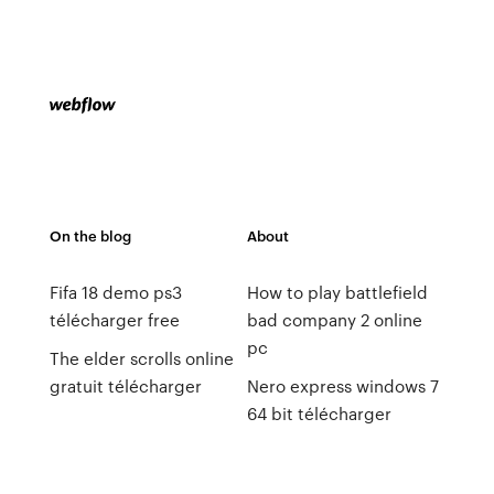
On the blog
About
Fifa 18 demo ps3
How to play battlefield
télécharger free
bad company 2 online
pc
The elder scrolls online
gratuit télécharger
Nero express windows 7
64 bit télécharger